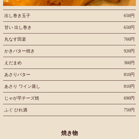
出し巻き玉子
650円
甘い 出し巻き
650円
丸なす田楽
760円
かきバター焼き
920円
えだまめ
360円
あさりバター
810円
あさり ワイン蒸し
810円
じゃが芋チーズ焼
690円
ふぐ ひれ酒
750円
焼き物