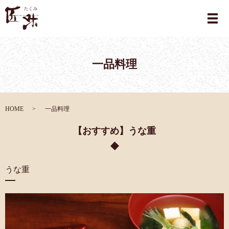
メ
一品料理
HOME
一品料理
【おすすめ】うな重
うな重