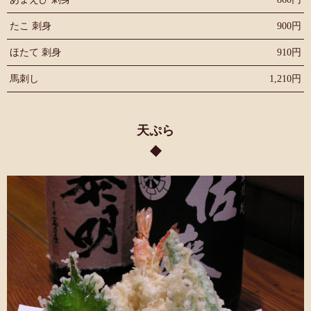
たこ 刺身
900円
ほたて 刺身
910円
馬刺し
1,210円
天ぷら