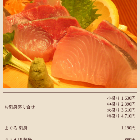
小盛り 1,630円
中盛り 2,390円
お刺身盛り合せ
大盛り 3,610円
特盛り 4,710円
まぐろ 刺身
1,190円
あまえび 刺身
860円