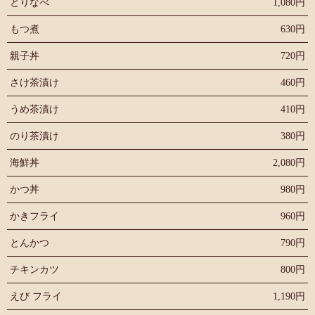
とりなべ
1,080円
もつ煮
630円
親子丼
720円
さけ茶漬け
460円
うめ茶漬け
410円
のり茶漬け
380円
海鮮丼
2,080円
かつ丼
980円
かきフライ
960円
とんかつ
790円
チキンカツ
800円
えび フライ
1,190円