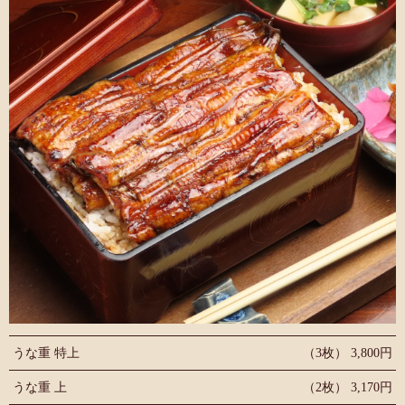
うな重 特上
（3枚） 3,800円
うな重 上
（2枚） 3,170円