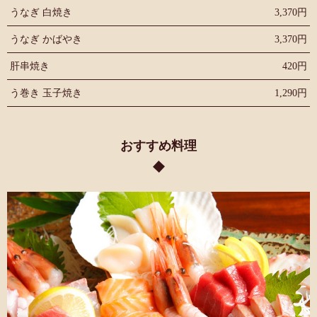
うなぎ 白焼き
3,370円
うなぎ かばやき
3,370円
肝串焼き
420円
う巻き 玉子焼き
1,290円
おすすめ料理