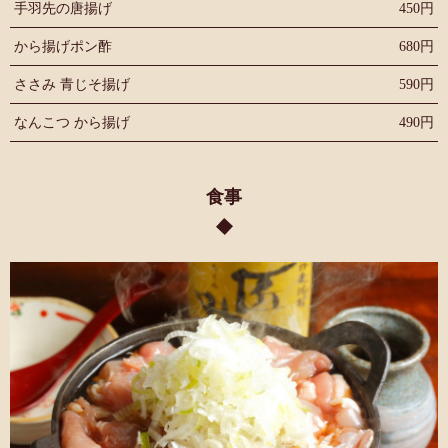
手羽先の唐揚げ
450円
から揚げポン酢
680円
ささみ 青じそ揚げ
590円
なんこつ から揚げ
490円
食事