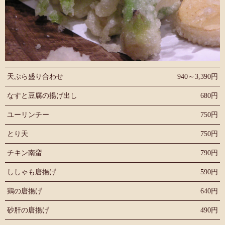
天ぷら盛り合わせ
940～3,390円
なすと豆腐の揚げ出し
680円
ユーリンチー
750円
とり天
750円
チキン南蛮
790円
ししゃも唐揚げ
590円
鶏の唐揚げ
640円
砂肝の唐揚げ
490円