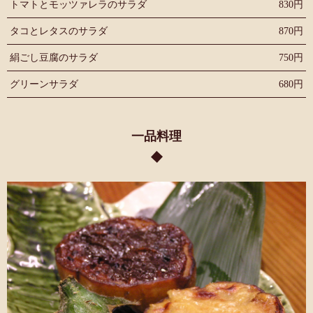
トマトとモッツァレラのサラダ
830円
タコとレタスのサラダ
870円
絹ごし豆腐のサラダ
750円
グリーンサラダ
680円
一品料理