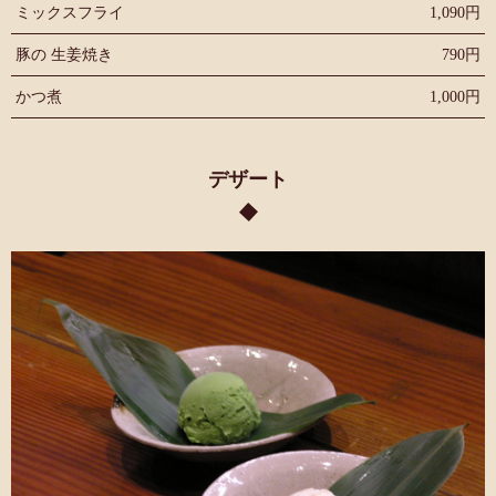
ミックスフライ
1,090円
豚の 生姜焼き
790円
かつ煮
1,000円
デザート